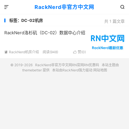
RackNerd非官方中文网


标签：DC-02机房
共 1 篇文章
RackNerd洛杉矶（DC-02）数据中心介绍
RackNerd机房介绍
阅读(948)
赞(
0
)


© 2019-2026
RackNerd非官方中文网RN官网RN优惠码
本站主题由
themebetter
提供
本站由RackNerd强力驱动
网站地图