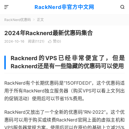
RackNerd非官方中文网


RackNerd优惠码
正文

2024年Racknerd最新优惠码集合
2024-10-16
阅读(1121)
赞(
0
)

Racknerd的VPS已经非常便宜了，但是
Racknerd还是有一些隐藏的优惠码可以使用
RackNerd有个长期优惠码是“15OFFDEDI”，这个优惠码适
用于所有RackNerd独立服务器（购买VPS可以看上文列出
的促销活动）使用后可以节省15%费用。
RackNerd又放出了一个全新的优惠码“RN-2022”。这个优
惠码可以用于购买或续费RackNerd官网上面的虚拟主机和
VPS服务器常规方案，使用后可以在原价的基础上立减25%