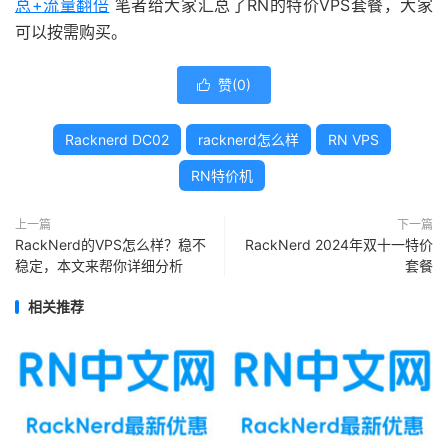
总+流量翻倍
笔者给大家汇总了RN的特价VPS套餐，大家
可以按需购买。
赞(
0
)

Racknerd DC02
racknerd怎么样
RN VPS
RN特价机
上一篇
下一篇
RackNerd的VPS怎么样？稳不
RackNerd 2024年双十一特价
稳定，本文来帮你详细分析
套餐
相关推荐