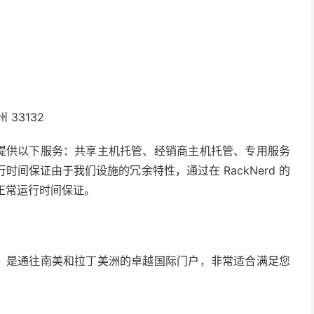
 33132
设施提供以下服务：共享主机托管、经销商主机托管、专用服务
行时间保证由于我们设施的冗余特性，通过在 RackNerd 的
源正常运行时间保证。
中心，是通往南美和拉丁美洲的卓越国际门户，非常适合满足您