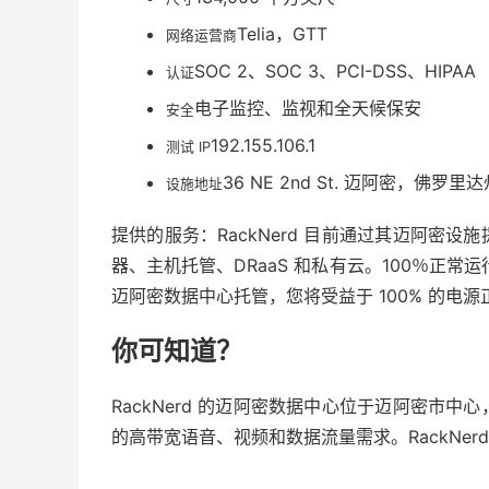
Telia，GTT
网络运营商
SOC 2、SOC 3、PCI-DSS、HIPAA
认证
电子监控、监视和全天候保安
安全
192.155.106.1
测试 IP
36 NE 2nd St. 迈阿密，佛罗里达州
设施地址
提供的服务：RackNerd 目前通过其迈阿密
器、主机托管、DRaaS 和私有云。100％正常运
迈阿密数据中心托管，您将受益于 100% 的电
你可知道？
RackNerd 的迈阿密数据中心位于迈阿密市
的高带宽语音、视频和数据流量需求。RackNerd