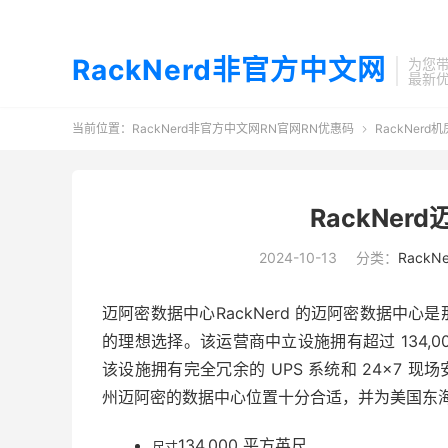
RackNerd非官方中文网
为您带
最新
当前位置：
RackNerd非官方中文网RN官网RN优惠码
RackNerd

RackNe
2024-10-13
分类：
Rack
迈阿密数据中心RackNerd 的迈阿密数据中
的理想选择。该运营商中立设施拥有超过 134,0
该设施拥有完全冗余的 UPS 系统和 24×7 现
州迈阿密的数据中心位置十分合适，并为美国东
134,000 平方英尺
尺寸