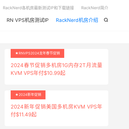

RackNerd各机房最新测试IP和下载链接
RackNerd简介
RN VPS机房测试IP
RackNerd机房介绍

★RNVPS2024龙年春节促销
2024春节促销多机房1G内存2T月流量
KVM VPS年付$10.99起
★2024新年促销
2024新年促销美国多机房KVM VPS年
付$11.49起