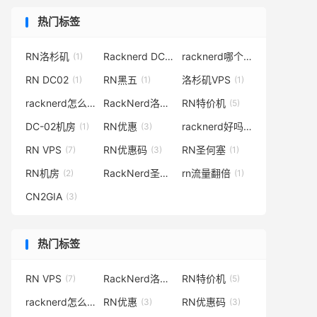
热门标签
RN洛杉矶
Racknerd DC02
racknerd哪个机房好
(1)
(1)
(1)
RN DC02
RN黑五
洛杉矶VPS
(1)
(1)
(1)
racknerd怎么样
RackNerd洛杉矶
RN特价机
(4)
(5)
(5)
DC-02机房
RN优惠
racknerd好吗
(1)
(3)
(2)
RN VPS
RN优惠码
RN圣何塞
(7)
(3)
(1)
RN机房
RackNerd圣何塞
rn流量翻倍
(2)
(1)
(1)
CN2GIA
(3)
热门标签
RN VPS
RackNerd洛杉矶
RN特价机
(7)
(5)
(5)
racknerd怎么样
RN优惠
RN优惠码
(4)
(3)
(3)