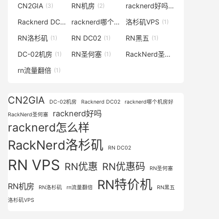
CN2GIA
RN机房
racknerd好吗
(3)
(2)
(2)
Racknerd DC02
racknerd哪个机房好
洛杉矶VPS
(1)
(1)
(1)
RN洛杉矶
RN DC02
RN黑五
(1)
(1)
(1)
DC-02机房
RN圣何塞
RackNerd圣何塞
(1)
(1)
(1)
rn流量翻倍
(1)
CN2GIA
DC-02机房
Racknerd DC02
racknerd哪个机房好
racknerd好吗
RackNerd圣何塞
racknerd怎么样
RackNerd洛杉矶
RN DC02
RN VPS
RN优惠
RN优惠码
RN圣何塞
RN特价机
RN机房
RN洛杉矶
rn流量翻倍
RN黑五
洛杉矶VPS