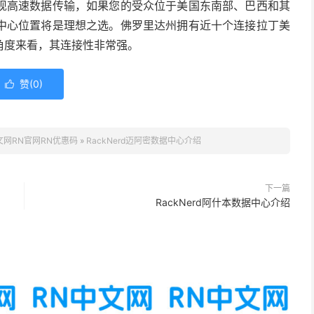
现高速数据传输，如果您的受众位于美国东南部、巴西和其
中心位置将是理想之选。佛罗里达州拥有近十个连接拉丁美
角度来看，其连接性非常强。
赞(
0
)

中文网RN官网RN优惠码
»
RackNerd迈阿密数据中心介绍
下一篇
RackNerd阿什本数据中心介绍