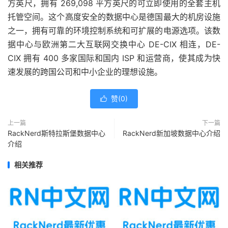
方英尺，拥有 269,098 平方英尺的可立即使用的全套主机
托管空间。这个高度安全的数据中心是德国最大的机房设施
之一，拥有可靠的环境控制系统和可扩展的电源选项。该数
据中心与欧洲第二大互联网交换中心 DE-CIX 相连，DE-
CIX 拥有 400 多家国际和国内 ISP 和运营商，使其成为快
速发展的跨国公司和中小企业的理想设施。
赞(
0
)

上一篇
下一篇
RackNerd斯特拉斯堡数据中心
RackNerd新加坡数据中心介绍
介绍
相关推荐