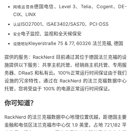
德国电信、Level 3、Telia、Cogent、DE-
网络运营商
CIX、LINX
ISO27001、ISAE3402/SAS70、PCI-DSS
认证
电子监控、监视和全天候保安
安全
Kleyerstraße 75 & 77, 60326 法兰克福, 德国
设施地址
提供的服务：RackNerd 目前通过其位于德国法兰克福的设
施提供以下服务：共享主机托管、经销商主机托管、专用服
务器、DRaaS 和私有云。100％正常运行时间保证由于我们
设施的冗余特性，通过在 RackNerd 的法兰克福数据中心
托管，您将受益于 100% 的电源正常运行时间保证。
你可知道？
RackNerd 的法兰克福数据中心地理位置优越，距德国主要
金融和电信区法兰克福市中心仅 1.9 英里，占地 721,182 平