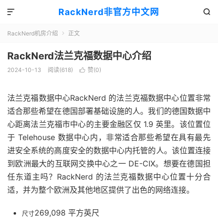
RackNerd非官方中文网


RackNerd机房介绍
正文

RackNerd法兰克福数据中心介绍
2024-10-13
阅读(618)
赞(
0
)

法兰克福数据中心RackNerd 的法兰克福数据中心位置非常
适合那些希望在德国部署基础设施的人。我们的德国数据中
心距离法兰克福市中心的主要金融区仅 1.9 英里。该位置位
于 Telehouse 数据中心内，非常适合那些希望在具有最先
进安全系统的高度安全的数据中心内托管的人。该位置连接
到欧洲最大的互联网交换中心之一 DE-CIX。想要在德国担
任东道主吗？RackNerd 的法兰克福数据中心位置十分合
适，并为整个欧洲及其他地区提供了出色的网络连接。
269,098 平方英尺
尺寸