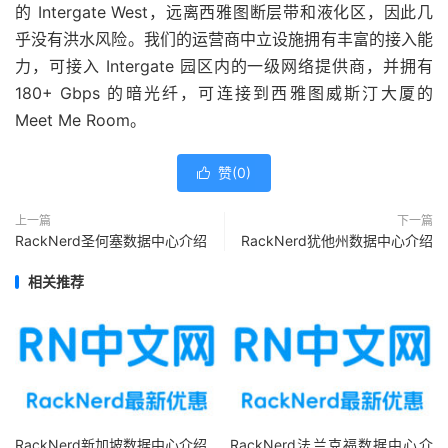
的 Intergate West，远离西雅图断层带和液化区，因此几
乎没有洪水风险。我们的运营商中立设施拥有丰富的接入能
力，可接入 Intergate 园区内的一级网络提供商，并拥有
180+ Gbps 的暗光纤，可连接到西雅图威斯汀大厦的
Meet Me Room。
赞(
0
)

上一篇
下一篇
RackNerd圣何塞数据中心介绍
RackNerd犹他州数据中心介绍
相关推荐
RackNerd新加坡数据中心介绍
RackNerd法兰克福数据中心介