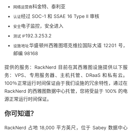
科金特、泰利亚
网络运营商
经过 SOC-1 和 SSAE 16 Type II 审核
认证
电子监控，安全进入
安全
192.3.253.2
测试 IP
华盛顿州西雅图塔克维拉国际大道 12201 号，
设施地址
邮编 98168
提供的服务：RackNerd 目前在其西雅图设施提供以下服
务：VPS、专用服务器、主机托管、DRaaS 和私有云。
100％正常运行时间保证由于我们设施的冗余特性，通过在
RackNerd 的西雅图数据中心托管，您将受益于 100% 的电
源正常运行时间保证。
你可知道？
RackNerd 占地 18,000 平方英尺，位于 Sabey 数据中心