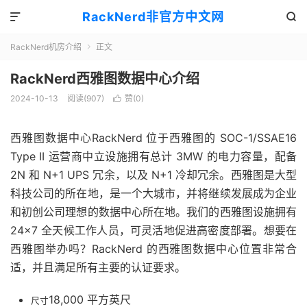
RackNerd非官方中文网


RackNerd机房介绍
正文

RackNerd西雅图数据中心介绍
2024-10-13
阅读(907)
赞(
0
)

西雅图数据中心RackNerd 位于西雅图的 SOC-1/SSAE16
Type II 运营商中立设施拥有总计 3MW 的电力容量，配备
2N 和 N+1 UPS 冗余，以及 N+1 冷却冗余。西雅图是大型
科技公司的所在地，是一个大城市，并将继续发展成为企业
和初创公司理想的数据中心所在地。我们的西雅图设施拥有
24×7 全天候工作人员，可灵活地促进高密度部署。想要在
西雅图举办吗？RackNerd 的西雅图数据中心位置非常合
适，并且满足所有主要的认证要求。
18,000 平方英尺
尺寸